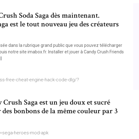
Crush Soda Saga dès maintenant.
ga est le tout nouveau jeu des créateurs
sée dans la rubrique grand public que vous pouvez télécharger
is notre site imabox.fr. Installer et jouer à Candy Crush Friends
ss-free-cheat-engine-hack-code-dlg/?
 Crush Saga est un jeu doux et sucré
r des bonbons de la même couleur par 3
e=sega-heroes-mod-apk